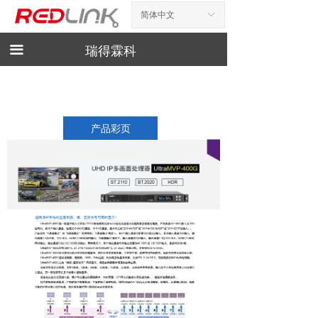
简体中文
ꀅ
首页
新闻资讯
끀
瑞得霖科
产品展示
产品手册
产品彩页
下载
相关工具
诚聘英才
联系我们