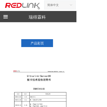
简体中文
ꀅ
首页
新闻资讯
끀
瑞得霖科
产品展示
产品手册
产品彩页
下载
相关工具
诚聘英才
联系我们