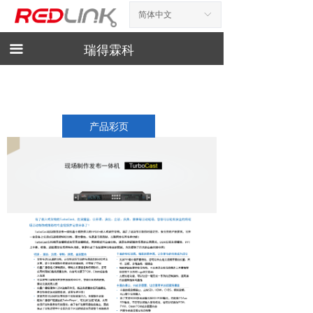
简体中文
ꀅ
首页
新闻资讯
끀
瑞得霖科
产品展示
产品手册
产品彩页
下载
相关工具
诚聘英才
联系我们