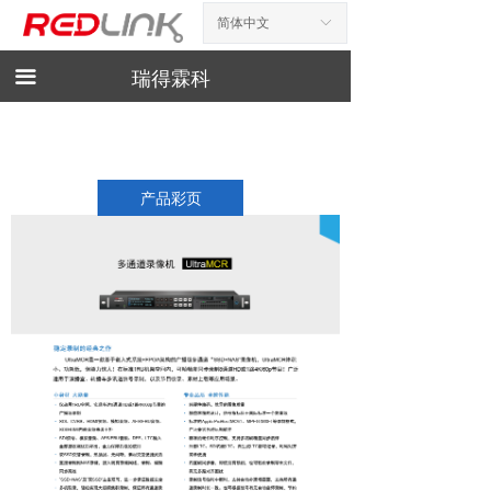
简体中文
ꀅ
首页
新闻资讯
끀
瑞得霖科
产品展示
产品手册
产品彩页
下载
相关工具
诚聘英才
联系我们