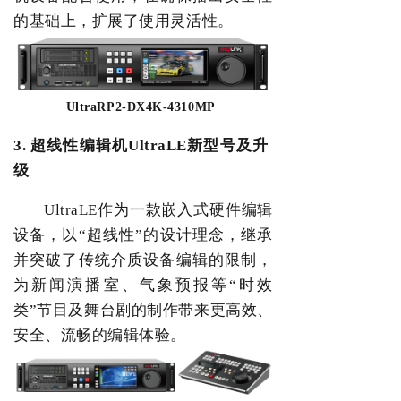
的基础上，扩展了使用灵活性。
UltraRP2-DX4K-4310MP
3.
超线性编辑机
UltraLE
新型号及升
级
UltraLE
作为一款嵌入式硬件编辑
设备，以
“
超线性
”
的设计理念，继承
并突破了传统介质设备编辑的限制，
为新闻演播室、气象预报等
“
时效
类
”
节目及舞台剧的制作带来更高效、
安全、流畅的编辑体验。